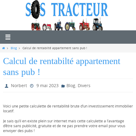
Passer
vers
le
contenu
Home
Blog
Calcul de rentabilté appartement sans pub !
Calcul de rentabilté appartement
sans pub !
,
Norbert
9 mai 2023
Blog
Divers
Voici une petite calculette de rentabilité brute d’un investissement immobilier
locatif.
Je sais qu’il en existe plein sur internet mais cette calculette a l’avantage
d’être sans publicité, gratuite et de ne pas prendre votre email pour vous
envoyer des pubs !