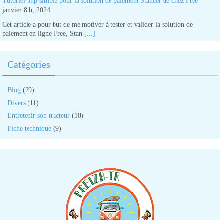
Tutoriel php simple pour la solution de paiement Stancer de chez Free
janvier 8th, 2024
Cet article a pour but de me motiver à tester et valider la solution de
paiement en ligne Free, Stan
[...]
Catégories
Blog
(29)
Divers
(11)
Entretenir son tracteur
(18)
Fiche technique
(9)