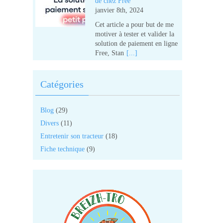
de chez Free
janvier 8th, 2024
Cet article a pour but de me
motiver à tester et valider la
solution de paiement en ligne
Free, Stan
[...]
Catégories
Blog
(29)
Divers
(11)
Entretenir son tracteur
(18)
Fiche technique
(9)