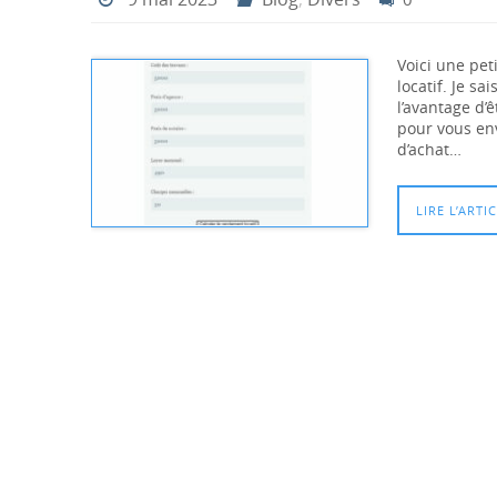
Voici une pet
locatif. Je sa
l’avantage d’
pour vous env
d’achat…
LIRE L’ARTI