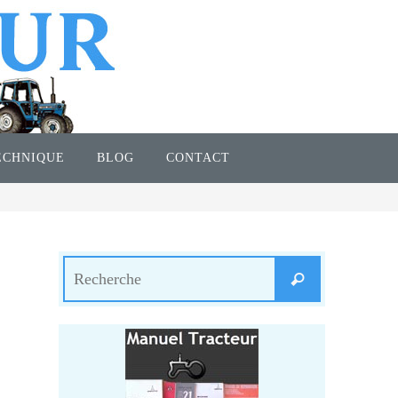
ECHNIQUE
BLOG
CONTACT
Search
Recherche
for: