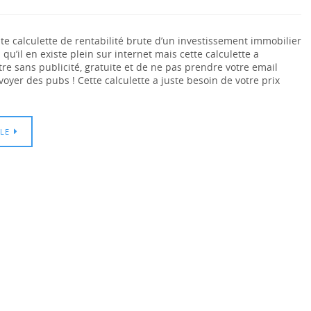
ite calculette de rentabilité brute d’un investissement immobilier
is qu’il en existe plein sur internet mais cette calculette a
être sans publicité, gratuite et de ne pas prendre votre email
oyer des pubs ! Cette calculette a juste besoin de votre prix
CLE