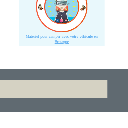
Matériel pour camper avec votre véhicule en
Bretagne