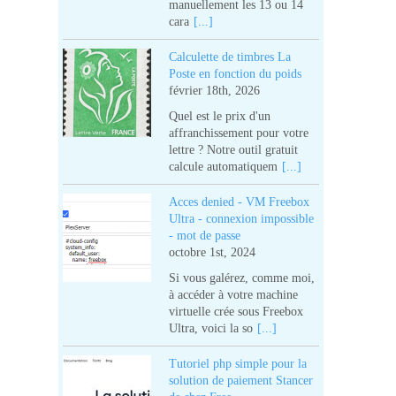
manuellement les 13 ou 14
cara
[...]
Calculette de timbres La
Poste en fonction du poids
février 18th, 2026
Quel est le prix d'un
affranchissement pour votre
lettre ? Notre outil gratuit
calcule automatiquem
[...]
Acces denied - VM Freebox
Ultra - connexion impossible
- mot de passe
octobre 1st, 2024
Si vous galérez, comme moi,
à accéder à votre machine
virtuelle crée sous Freebox
Ultra, voici la so
[...]
Tutoriel php simple pour la
solution de paiement Stancer