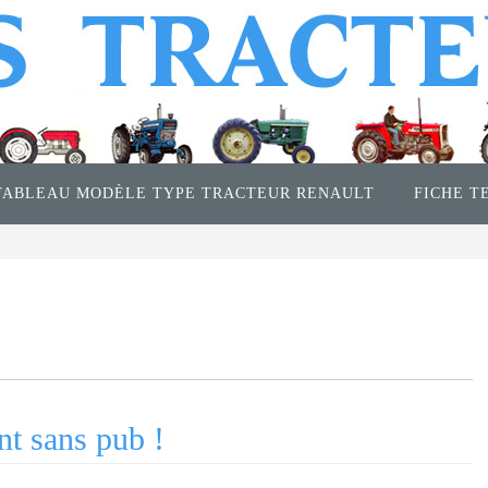
TABLEAU MODÈLE TYPE TRACTEUR RENAULT
FICHE T
nt sans pub !