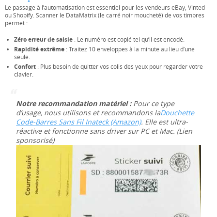
Le passage à l’automatisation est essentiel pour les vendeurs eBay, Vinted
ou Shopify. Scanner le DataMatrix (le carré noir moucheté) de vos timbres
permet :
Zéro erreur de saisie
: Le numéro est copié tel qu’il est encodé.
Rapidité extrême
: Traitez 10 enveloppes à la minute au lieu d’une
seule.
Confort
: Plus besoin de quitter vos colis des yeux pour regarder votre
clavier.
Notre recommandation matériel :
Pour ce type
d’usage, nous utilisons et recommandons la
Douchette
Code-Barres Sans Fil Inateck (Amazon)
. Elle est ultra-
réactive et fonctionne sans driver sur PC et Mac. (Lien
sponsorisé)