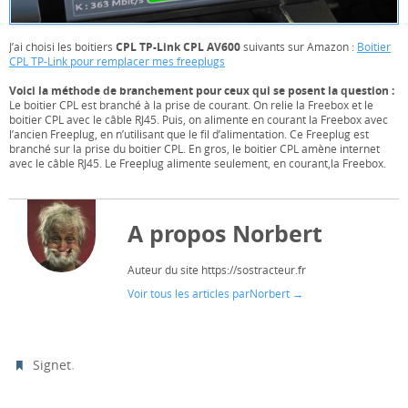
CPL
TP-Link CPL AV600
J’ai choisi les boitiers
suivants sur Amazon :
Boitier
CPL TP-Link pour remplacer mes freeplugs
Voici la méthode de branchement pour ceux qui se posent la question :
Le boitier CPL est branché à la prise de courant. On relie la Freebox et le
boitier CPL avec le câble RJ45. Puis, on alimente en courant la Freebox avec
l’ancien Freeplug, en n’utilisant que le fil d’alimentation. Ce Freeplug est
branché sur la prise du boitier CPL. En gros, le boitier CPL amène internet
avec le câble RJ45. Le Freeplug alimente seulement, en courant,la Freebox.
A propos Norbert
Auteur du site https://sostracteur.fr
Voir tous les articles parNorbert
→
.
Signet