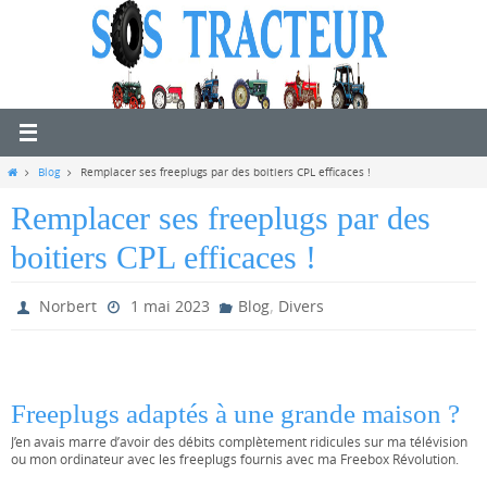
Passer
vers
le
contenu
Home
Blog
Remplacer ses freeplugs par des boitiers CPL efficaces !
Remplacer ses freeplugs par des
boitiers CPL efficaces !
,
Norbert
1 mai 2023
Blog
Divers
Freeplugs adaptés à une grande maison ?
J’en avais marre d’avoir des débits complètement ridicules sur ma télévision
ou mon ordinateur avec les freeplugs fournis avec ma Freebox Révolution.