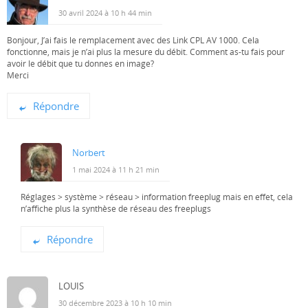
30 avril 2024 à 10 h 44 min
Bonjour, J’ai fais le remplacement avec des Link CPL AV 1000. Cela
fonctionne, mais je n’ai plus la mesure du débit. Comment as-tu fais pour
avoir le débit que tu donnes en image?
Merci
Répondre
Norbert
1 mai 2024 à 11 h 21 min
Réglages > système > réseau > information freeplug mais en effet, cela
n’affiche plus la synthèse de réseau des freeplugs
Répondre
LOUIS
30 décembre 2023 à 10 h 10 min