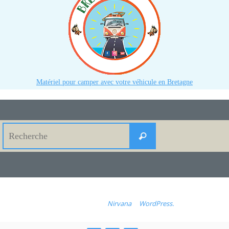
Matériel pour camper avec votre véhicule en Bretagne
Search
Recherche
for:
Fonctionne avec
Nirvana
&
WordPress.