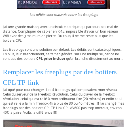
Les débits sont mauvais entre les freeplugs
J’ai une grande maison, avec un circuit électrique qui parcourt pas mal de
distance. Compliquer de câbler en RJ45, impossible d’avoir un bon réseau
Wifi avec des gros murs en pierre. Du coup, il ne me reste plus que les
boitiers CPL.
Les freeplugs sont une solution par défaut. Les débits sont catastrophiques.
En plus, leur branchement, se fait en général sur une multiprise, car ce ne
CPL prise incluse
sont pas des boitiers
qu’on branche directement au mur…
Remplacer les freeplugs par des boitiers
CPL TP-link
J’ai opté pour tout changer. Les 4 freeplugs qui composaient mon réseau.
Celui du serveur de la Freebox Révolution. Celui du player de la freebox
révolution, celui qui est relié à mon ordinateur fixe (20 mètres) et enfin celui
qui est relié à la mini freebox 4k à plus de 30 ou 40 mètres !!!! J’ai changé mes
freeplugs par des boitiers CPL
TP-Link CPL AV600
pas trop onéreux, environ
40€ la paire. Voilà, la différence !!!!