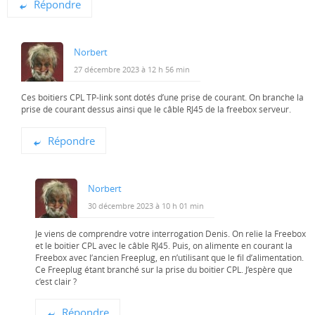
Répondre
Norbert
27 décembre 2023 à 12 h 56 min
Ces boitiers CPL TP-link sont dotés d’une prise de courant. On branche la
prise de courant dessus ainsi que le câble RJ45 de la freebox serveur.
Répondre
Norbert
30 décembre 2023 à 10 h 01 min
Je viens de comprendre votre interrogation Denis. On relie la Freebox
et le boitier CPL avec le câble RJ45. Puis, on alimente en courant la
Freebox avec l’ancien Freeplug, en n’utilisant que le fil d’alimentation.
Ce Freeplug étant branché sur la prise du boitier CPL. J’espère que
c’est clair ?
Répondre