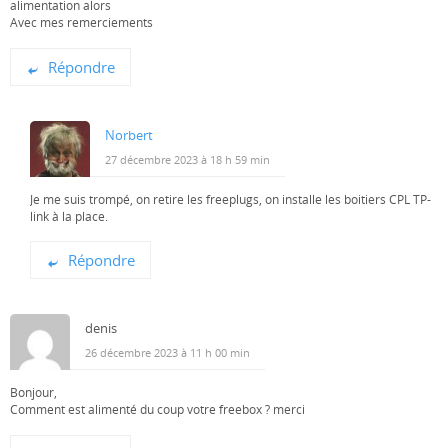
alimentation alors
Avec mes remerciements
Répondre
Norbert
27 décembre 2023 à 18 h 59 min
Je me suis trompé, on retire les freeplugs, on installe les boitiers CPL TP-
link à la place.
Répondre
denis
26 décembre 2023 à 11 h 00 min
Bonjour,
Comment est alimenté du coup votre freebox ? merci