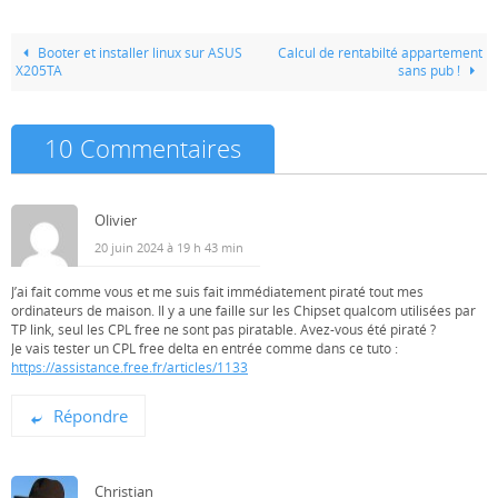
Booter et installer linux sur ASUS
Calcul de rentabilté appartement
X205TA
sans pub !
10 Commentaires
Olivier
20 juin 2024 à 19 h 43 min
J’ai fait comme vous et me suis fait immédiatement piraté tout mes
ordinateurs de maison. Il y a une faille sur les Chipset qualcom utilisées par
TP link, seul les CPL free ne sont pas piratable. Avez-vous été piraté ?
Je vais tester un CPL free delta en entrée comme dans ce tuto :
https://assistance.free.fr/articles/1133
Répondre
Christian