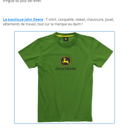
fringue du plus bel effet.
La boutique John Deere
: T-shirt, casquette, sweat, chaussure, jouet,
vêtements de travail, tout sur la marque au daim !