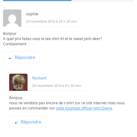
sophie
23 novembre 2016 à 23 h 20 min
Bonjour
A quel prix faites vous le tee shirt IH et le sweet jonh deer?
Cordialement
Répondre
Norbert
24 novembre 2016 à 9 h 55 min
Bonjour,
nous ne vendons pas encore de t-shirt sur ce site internet mais vous
pouvez en commander sur
cette boutique officiel John Deere
.
Répondre