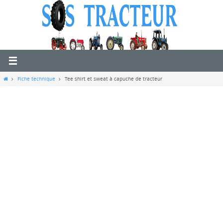
Passer
vers
le
contenu
Home
Fiche technique
Tee shirt et sweat à capuche de tracteur