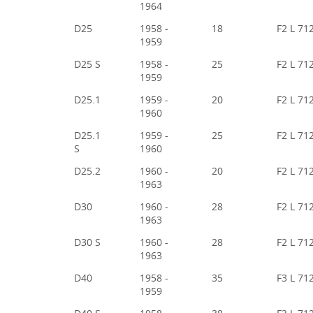
1964
D25
1958 -
18
F2 L 71
1959
D25 S
1958 -
25
F2 L 71
1959
D25.1
1959 -
20
F2 L 71
1960
D25.1
1959 -
25
F2 L 71
S
1960
D25.2
1960 -
20
F2 L 71
1963
D30
1960 -
28
F2 L 71
1963
D30 S
1960 -
28
F2 L 71
1963
D40
1958 -
35
F3 L 71
1959