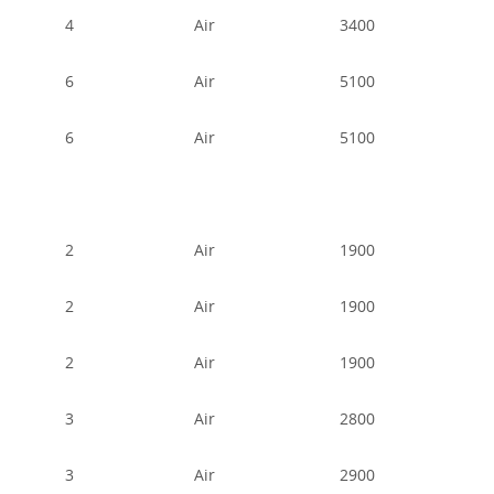
4
Air
3400
6
Air
5100
6
Air
5100
2
Air
1900
2
Air
1900
2
Air
1900
3
Air
2800
3
Air
2900