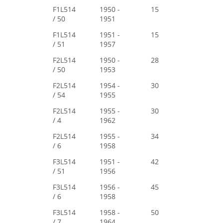
F1L514
1950 -
15
/ 50
1951
F1L514
1951 -
15
/ 51
1957
F2L514
1950 -
28
/ 50
1953
F2L514
1954 -
30
/ 54
1955
F2L514
1955 -
30
/ 4
1962
F2L514
1955 -
34
/ 6
1958
F3L514
1951 -
42
/ 51
1956
F3L514
1956 -
45
/ 6
1958
F3L514
1958 -
50
/ 7
1964