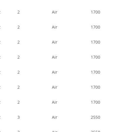
2
2
Air
1700
1
2
2
Air
1700
1
2
2
Air
1700
1
2
2
Air
1700
1
2
2
Air
1700
1
2
2
Air
1700
1
2
2
Air
1700
1
2
3
Air
2550
1