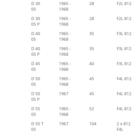
D 30
1965 -
28
F2L 812
05
1968
D 30
1965 -
28
F2L 812
05 P
1968
D 40
1965 -
35
F3L 812
05
1968
D 40
1965 -
35
F3L 812
05 P
1968
D 45
1965 -
40
F3L 812
05
1968
D 50
1965 -
45
F4L 812
05
1968
D 50
1967
45
F4L 812
05 P
D 55
1965 -
52
F4L 812
05
1968
D 55 T
1967
104
2 x 812
05
F4L