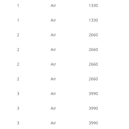
1
Air
1330
1
1
Air
1330
1
2
Air
2660
1
2
Air
2660
1
2
Air
2660
1
2
Air
2660
1
3
Air
3990
2
3
Air
3990
2
3
Air
3990
2