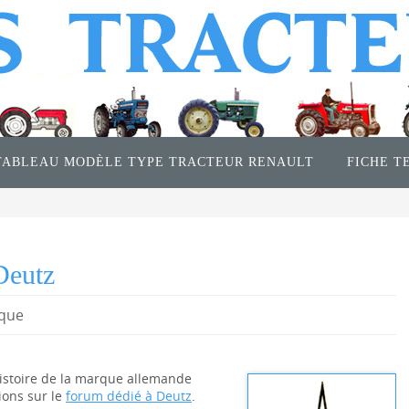
TABLEAU MODÈLE TYPE TRACTEUR RENAULT
FICHE T
Deutz
ique
istoire de la marque allemande
ions sur le
forum dédié à Deutz
.