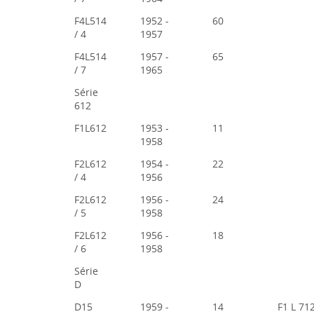
F4L514
1952 -
60
/ 4
1957
F4L514
1957 -
65
/ 7
1965
Série
612
F1L612
1953 -
11
1958
F2L612
1954 -
22
/ 4
1956
F2L612
1956 -
24
/ 5
1958
F2L612
1956 -
18
/ 6
1958
Série
D
D15
1959 -
14
F1 L 71