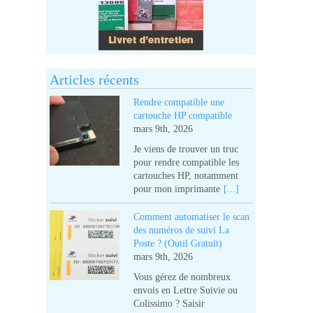
Articles récents
Rendre compatible une
oids
cartouche HP compatible
g
mars 9th, 2026
Je viens de trouver un truc
pour rendre compatible les
cartouches HP, notamment
400
pour mon imprimante
[...]
Comment automatiser le scan
400
des numéros de suivi La
Poste ? (Outil Gratuit)
400
mars 9th, 2026
Vous gérez de nombreux
envois en Lettre Suivie ou
Colissimo ? Saisir