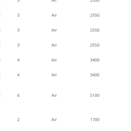
2
3
Air
2550
2
2
3
Air
2550
1
2
3
Air
2550
2
2
3
Air
2550
1
2
4
Air
3400
2
2
4
Air
3400
2
2
6
Air
5100
3
2
Air
1700