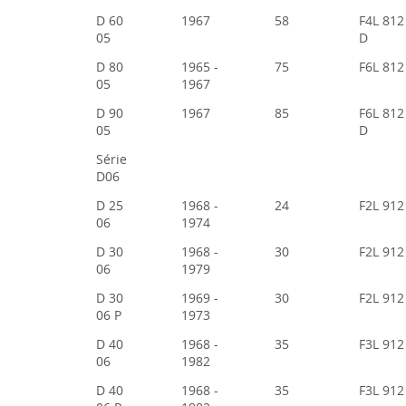
D 60
1967
58
F4L 812
05
D
D 80
1965 -
75
F6L 812
05
1967
D 90
1967
85
F6L 812
05
D
Série
D06
D 25
1968 -
24
F2L 912
06
1974
D 30
1968 -
30
F2L 912
06
1979
D 30
1969 -
30
F2L 912
06 P
1973
D 40
1968 -
35
F3L 912
06
1982
D 40
1968 -
35
F3L 912