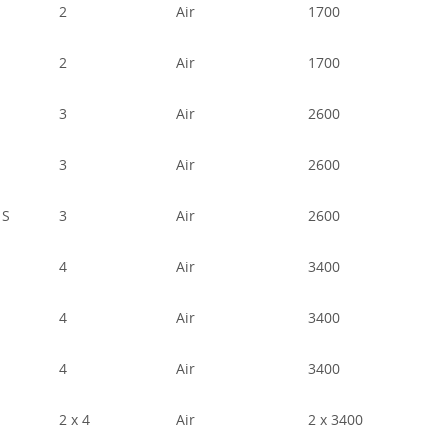
2
Air
1700
2
Air
1700
3
Air
2600
3
Air
2600
 S
3
Air
2600
4
Air
3400
4
Air
3400
4
Air
3400
2 x 4
Air
2 x 3400