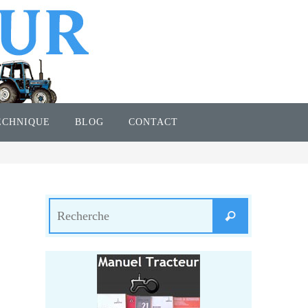
ECHNIQUE
BLOG
CONTACT
Search
Recherche
for: