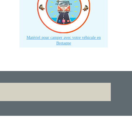
Matériel pour camper avec votre véhicule en
Bretagne