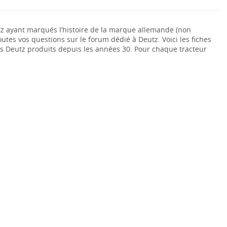
tz ayant marqués l’histoire de la marque allemande (non
outes vos questions sur le forum dédié à Deutz. Voici les fiches
rs Deutz produits depuis les années 30. Pour chaque tracteur