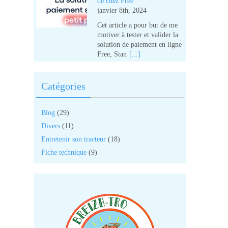
de chez Free
janvier 8th, 2024
Cet article a pour but de me
motiver à tester et valider la
solution de paiement en ligne
Free, Stan
[...]
Catégories
Blog
(29)
Divers
(11)
Entretenir son tracteur
(18)
Fiche technique
(9)