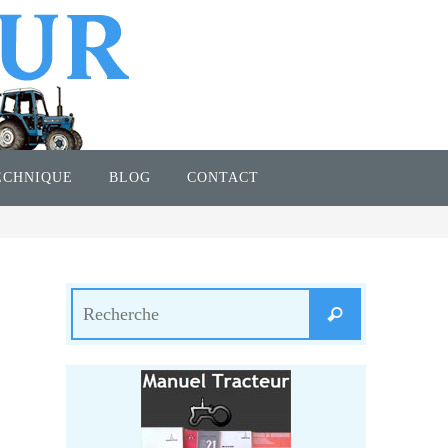
ECHNIQUE
BLOG
CONTACT
Search
Recherche
for: