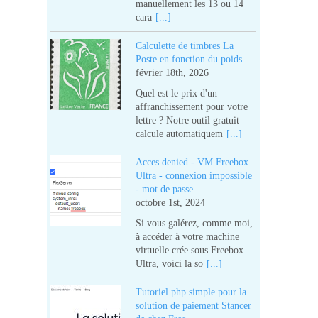
manuellement les 13 ou 14
cara
[...]
Calculette de timbres La
Poste en fonction du poids
février 18th, 2026
Quel est le prix d'un
affranchissement pour votre
lettre ? Notre outil gratuit
calcule automatiquem
[...]
Acces denied - VM Freebox
Ultra - connexion impossible
- mot de passe
octobre 1st, 2024
Si vous galérez, comme moi,
à accéder à votre machine
virtuelle crée sous Freebox
Ultra, voici la so
[...]
Tutoriel php simple pour la
solution de paiement Stancer