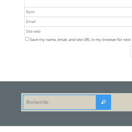
Save my name, email, and site URL in my browser for next
Search
Recherche
for: