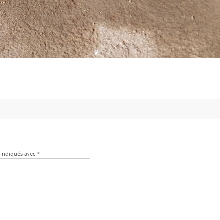
 indiqués avec
*