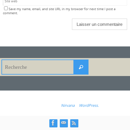
Save my name, email, and site URL in my browser for next time I post a
comment.
Search
Recherche
for:
Fonctionne avec
Nirvana
&
WordPress.