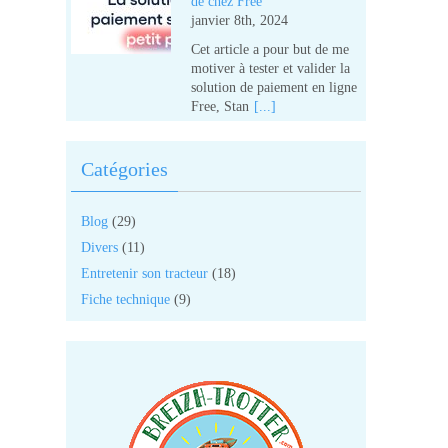
de chez Free
janvier 8th, 2024
Cet article a pour but de me
motiver à tester et valider la
solution de paiement en ligne
Free, Stan
[...]
Catégories
Blog
(29)
Divers
(11)
Entretenir son tracteur
(18)
Fiche technique
(9)