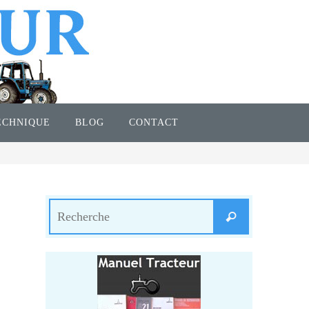
ECHNIQUE
BLOG
CONTACT
Search
Recherche
for: