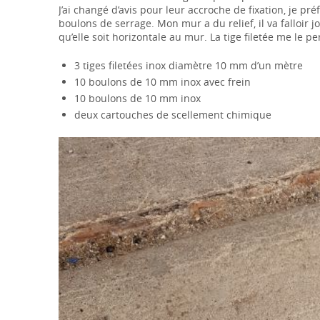
J’ai changé d’avis pour leur accroche de fixation, je pr
boulons de serrage. Mon mur a du relief, il va falloir 
qu’elle soit horizontale au mur. La tige filetée me le pe
3 tiges filetées inox diamètre 10 mm d’un mètre
10 boulons de 10 mm inox avec frein
10 boulons de 10 mm inox
deux cartouches de scellement chimique