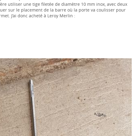
éfère utiliser une tige filetée de diamètre 10 mm inox, avec deux
jouer sur le placement de la barre où la porte va coulisser pour
rmet. J’ai donc acheté à Leroy Merlin :