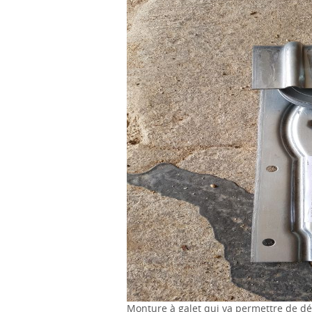
Monture à galet qui va permettre de dépl