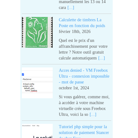
manuellement les 13 ou 14
cara
[...]
Calculette de timbres La
Poste en fonction du poids
février 18th, 2026
Quel est le prix d'un
affranchissement pour votre
lettre ? Notre outil gratuit
calcule automatiquem
[...]
Acces denied - VM Freebox
Ultra - connexion impossible
- mot de passe
octobre 1st, 2024
Si vous galérez, comme moi,
à accéder à votre machine
virtuelle crée sous Freebox
Ultra, voici la so
[...]
Tutoriel php simple pour la
solution de paiement Stancer