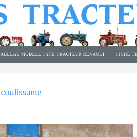
TABLEAU MODÈLE TYPE TRACTEUR RENAULT
FICHE T
 coulissante