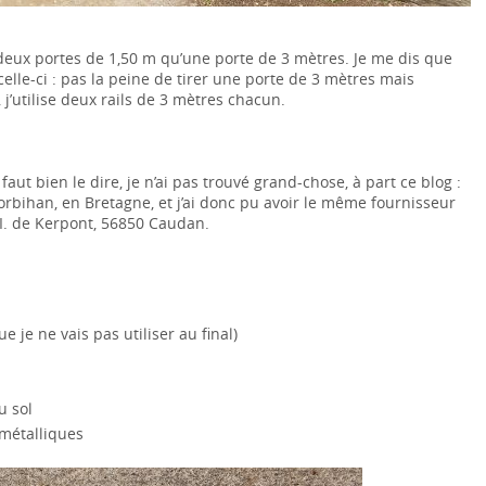
 deux portes de 1,50 m qu’une porte de 3 mètres. Je me dis que
 celle-ci : pas la peine de tirer une porte de 3 mètres mais
 j’utilise deux rails de 3 mètres chacun.
aut bien le dire, je n’ai pas trouvé grand-chose, à part ce blog :
Morbihan, en Bretagne, et j’ai donc pu avoir le même fournisseur
I. de Kerpont, 56850 Caudan.
 je ne vais pas utiliser au final)
u sol
 métalliques