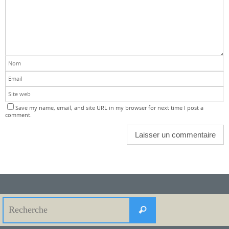
Save my name, email, and site URL in my browser for next time I post a
comment.
Search
Recherche
for: