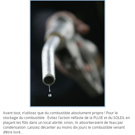
Avant tout, n’utilisez que du combustible absolument propre ! Pour le
stockage du combustible : Évitez l’action néfaste de la PLUIE et du SOLEIL en
plaçant les fûts dans un local abrité; sinon, ils absorberaient de l’eau par
condensation. Laissez décanter au moins dix jours le combustible venant
d’être livré…