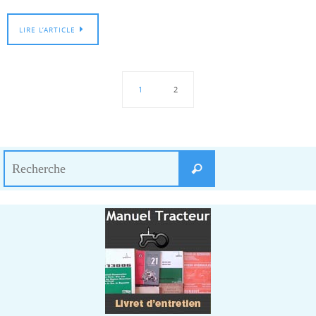
LIRE L’ARTICLE
1
2
Search
Recherche
for: