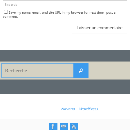
Save my name, email, and site URL in my browser for next time I post a
comment.
Search
Recherche
for:
Fonctionne avec
Nirvana
&
WordPress.