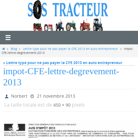
Passer
vers
le
contenu
Home
Blog
Lettre type pour ne pas payer la CFE 2013 en auto entrepreneur
impot-
CFE-lettre-degrevement-2013
« Lettre type pour ne pas payer la CFE 2013 en auto entrepreneur
impot-CFE-lettre-degrevement-
2013
Norbert
21 novembre 2013
La taille totale est de
pixels
450 × 90