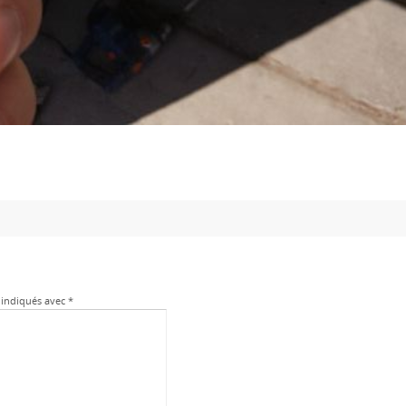
 indiqués avec
*