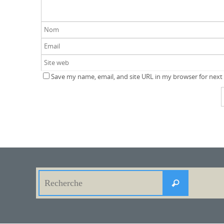
Save my name, email, and site URL in my browser for next
Search
Recherche
for: