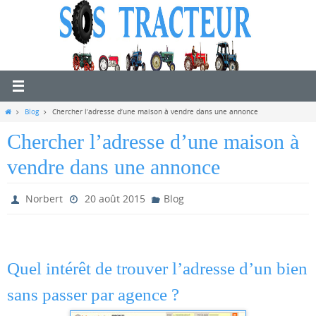
Passer
vers
le
contenu
Home
Blog
Chercher l’adresse d’une maison à vendre dans une annonce
Chercher l’adresse d’une maison à
vendre dans une annonce
Norbert
20 août 2015
Blog
Quel intérêt de trouver l’adresse d’un bien
sans passer par agence ?