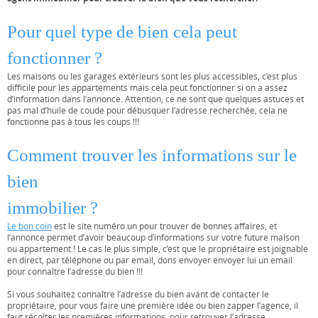
Pour quel type de bien cela peut
fonctionner ?
Les maisons ou les garages extérieurs sont les plus accessibles, c’est plus
difficile pour les appartements mais cela peut fonctionner si on a assez
d’information dans l’annonce. Attention, ce ne sont que quelques astuces et
pas mal d’huile de coude pour débusquer l’adresse recherchée, cela ne
fonctionne pas à tous les coups !!!
Comment trouver les informations sur le
bien
immobilier ?
Le bon coin
est le site numéro un pour trouver de bonnes affaires, et
l’annonce permet d’avoir beaucoup d’informations sur votre future maison
ou appartement ! Le cas le plus simple, c’est que le propriétaire est joignable
en direct, par téléphone ou par email, dons envoyer envoyer lui un email
pour connaître l’adresse du bien !!!
Si vous souhaitez connaître l’adresse du bien avant de contacter le
propriétaire, pour vous faire une première idée ou bien zapper l’agence, il
faut récolter les premières informations, pour retrouver l’adresse.