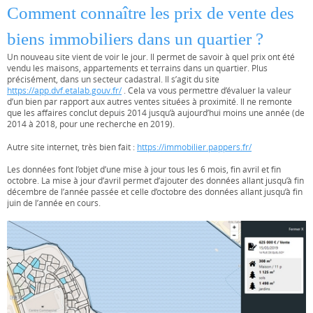
Comment connaître les prix de vente des
biens immobiliers dans un quartier ?
Un nouveau site vient de voir le jour. Il permet de savoir à quel prix ont été
vendu les maisons, appartements et terrains dans un quartier. Plus
précisément, dans un secteur cadastral. Il s’agit du site
https://app.dvf.etalab.gouv.fr/
. Cela va vous permettre d’évaluer la valeur
d’un bien par rapport aux autres ventes situées à proximité. Il ne remonte
que les affaires conclut depuis 2014 jusqu’à aujourd’hui moins une année (de
2014 à 2018, pour une recherche en 2019).
Autre site internet, très bien fait :
https://immobilier.pappers.fr/
Les données font l’objet d’une mise à jour tous les 6 mois, fin avril et fin
octobre. La mise à jour d’avril permet d’ajouter des données allant jusqu’à fin
décembre de l’année passée et celle d’octobre des données allant jusqu’à fin
juin de l’année en cours.