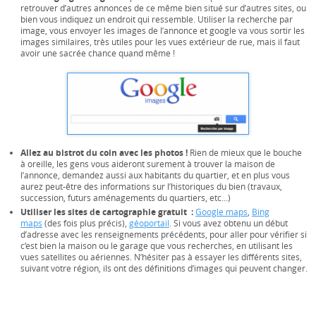
retrouver d’autres annonces de ce même bien situé sur d’autres sites, ou
bien vous indiquez un endroit qui ressemble. Utiliser la recherche par
image, vous envoyer les images de l’annonce et google va vous sortir les
images similaires, très utiles pour les vues extérieur de rue, mais il faut
avoir une sacrée chance quand même !
Allez au bistrot du coin avec les photos !
Rien de mieux que le bouche
à oreille, les gens vous aideront surement à trouver la maison de
l’annonce, demandez aussi aux habitants du quartier, et en plus vous
aurez peut-être des informations sur l’historiques du bien (travaux,
succession, futurs aménagements du quartiers, etc…)
Utiliser les sites de cartographie gratuit :
Google maps
,
Bing
maps
(des fois plus précis),
géoportail
. Si vous avez obtenu un début
d’adresse avec les renseignements précédents, pour aller pour vérifier si
c’est bien la maison ou le garage que vous recherches, en utilisant les
vues satellites ou aériennes. N’hésiter pas à essayer les différents sites,
suivant votre région, ils ont des définitions d’images qui peuvent changer.