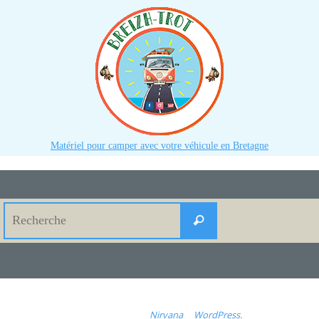
Matériel pour camper avec votre véhicule en Bretagne
Search
Recherche
for:
Fonctionne avec
Nirvana
&
WordPress.