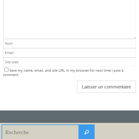
Save my name, email, and site URL in my browser for next time I post a
comment.
Search
Recherche
for: