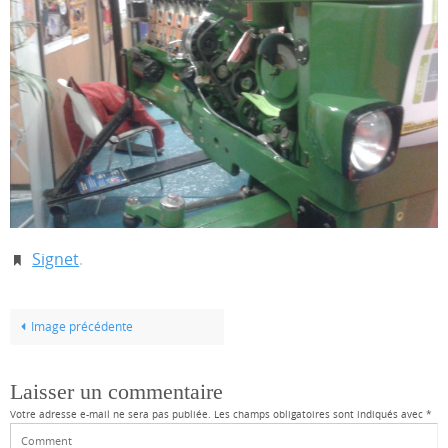
Signet
.
Image précédente
Laisser un commentaire
Votre adresse e-mail ne sera pas publiée.
Les champs obligatoires sont indiqués avec
*