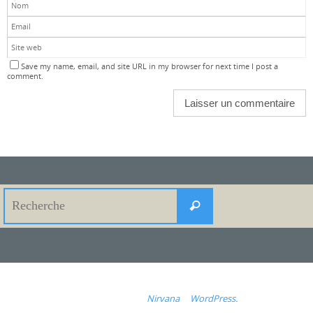
Save my name, email, and site URL in my browser for next time I post a
comment.
Search
Recherche
for:
Fonctionne avec
Nirvana
&
WordPress.