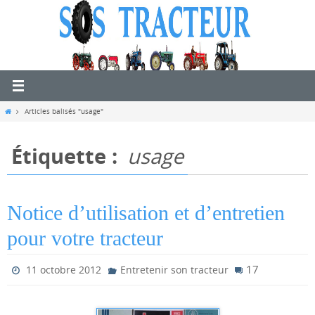
Passer
vers
le
contenu
Home
Articles balisés "usage"
Étiquette :
usage
Notice d’utilisation et d’entretien
pour votre tracteur
17
11 octobre 2012
Entretenir son tracteur