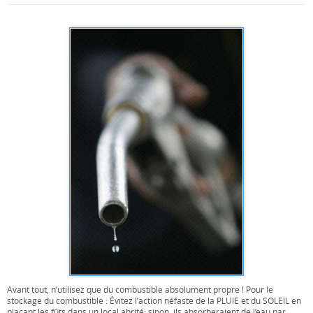
Avant tout, n’utilisez que du combustible absolument propre ! Pour le
stockage du combustible : Évitez l’action néfaste de la PLUIE et du SOLEIL en
plaçant les fûts dans un local abrité; sinon, ils absorberaient de l’eau par