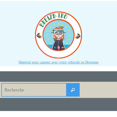
Matériel pour camper avec votre véhicule en Bretagne
Search
Recherche
for: