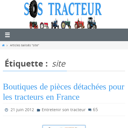
Passer
vers
le
contenu
Home
Articles balisés "site"
Étiquette :
site
Boutiques de pièces détachées pour
les tracteurs en France
65
21 juin 2012
Entretenir son tracteur