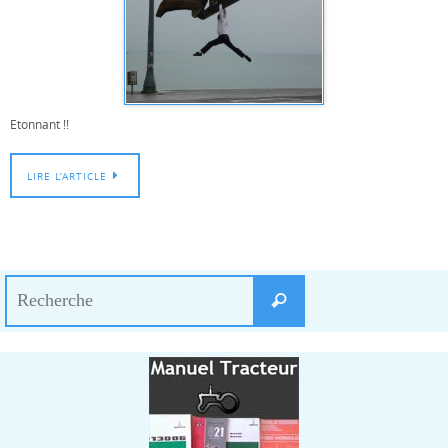
Etonnant !!
LIRE L’ARTICLE
Search
Recherche
for: