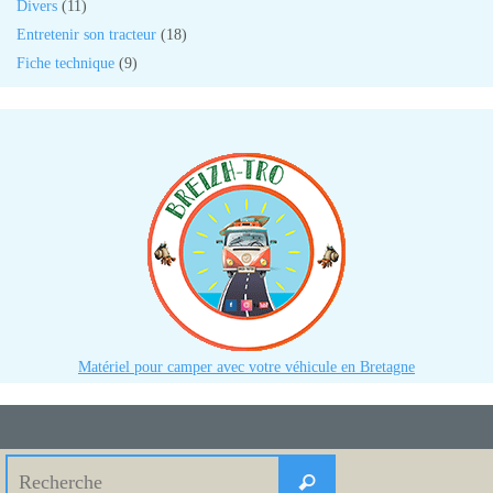
Divers
(11)
Entretenir son tracteur
(18)
Fiche technique
(9)
Matériel pour camper avec votre véhicule en Bretagne
Search
Recherche
for: