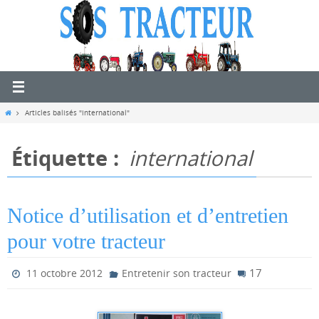
Passer
vers
le
contenu
Home
Articles balisés "international"
Étiquette :
international
Notice d’utilisation et d’entretien
pour votre tracteur
17
11 octobre 2012
Entretenir son tracteur