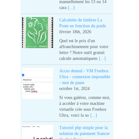
manuellement les 13 ou 14
cara
[...]
Calculette de timbres La
Poste en fonction du poids
février 18th, 2026
Quel est le prix d'un
affranchissement pour votre
lettre ? Notre outil gratuit
calcule automatiquem
[...]
Acces denied - VM Freebox
Ultra - connexion impossible
- mot de passe
octobre 1st, 2024
Si vous galérez, comme moi,
à accéder à votre machine
virtuelle crée sous Freebox
Ultra, voici la so
[...]
Tutoriel php simple pour la
solution de paiement Stancer