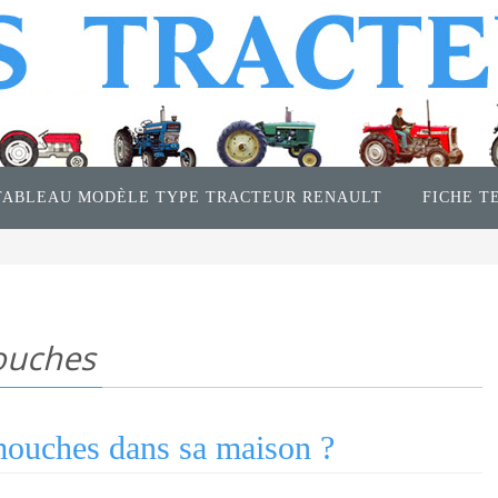
TABLEAU MODÈLE TYPE TRACTEUR RENAULT
FICHE T
ouches
mouches dans sa maison ?