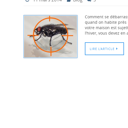
Comment se débarrass
quand on habite près 
votre maison est suje
l’hiver, vous devez en
LIRE L’ARTICLE