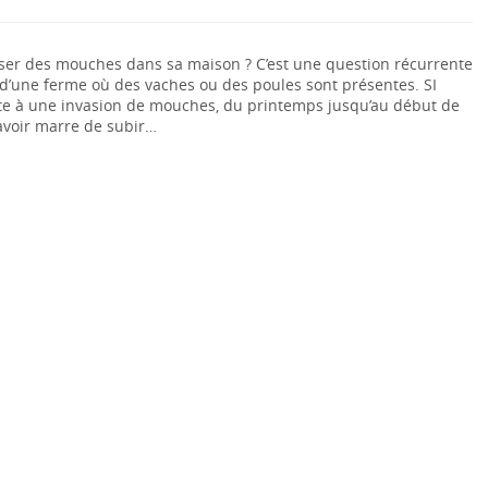
er des mouches dans sa maison ? C’est une question récurrente
d’une ferme où des vaches ou des poules sont présentes. SI
tte à une invasion de mouches, du printemps jusqu’au début de
 avoir marre de subir…