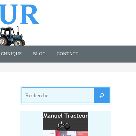
ECHNIQUE
BLOG
CONTACT
Search
Recherche
for: