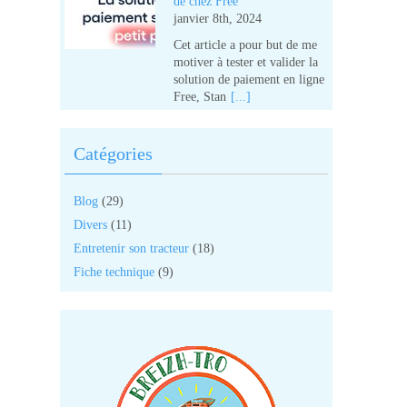
de chez Free
janvier 8th, 2024
Cet article a pour but de me
motiver à tester et valider la
solution de paiement en ligne
Free, Stan
[...]
Catégories
Blog
(29)
Divers
(11)
Entretenir son tracteur
(18)
Fiche technique
(9)