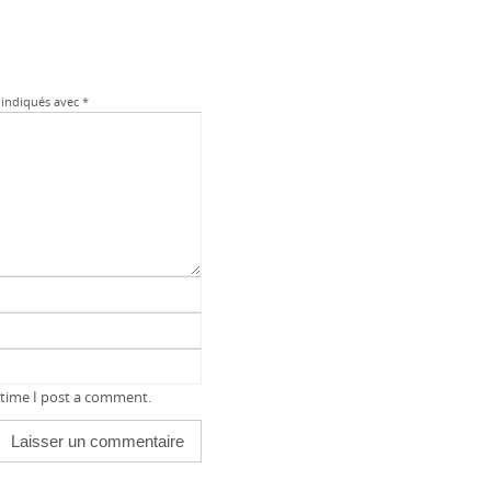
 indiqués avec
*
 time I post a comment.