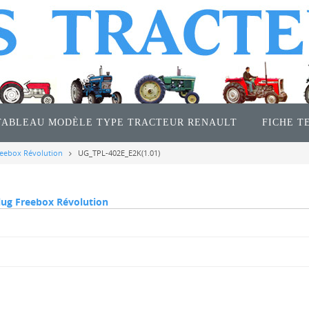
TABLEAU MODÈLE TYPE TRACTEUR RENAULT
FICHE T
reebox Révolution
UG_TPL-402E_E2K(1.01)
lug Freebox Révolution