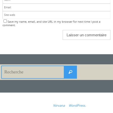
Save my name, email, and site URL in my browser for next time I post a
comment.
Search
Recherche
for:
Fonctionne avec
Nirvana
&
WordPress.