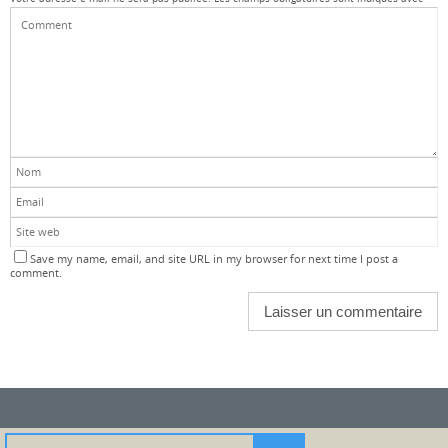
Save my name, email, and site URL in my browser for next time I post a
comment.
Search