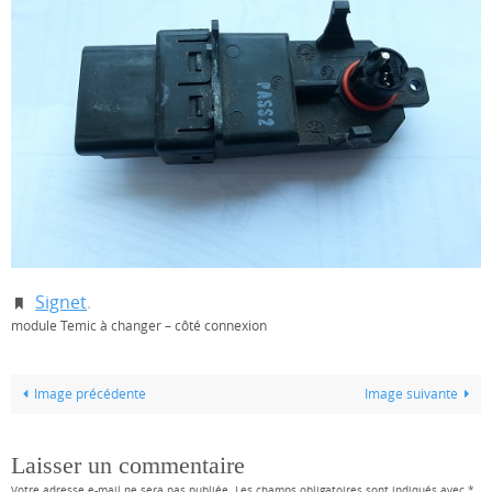
Signet
.
module Temic à changer – côté connexion
Image précédente
Image suivante
Laisser un commentaire
Votre adresse e-mail ne sera pas publiée.
Les champs obligatoires sont indiqués avec
*