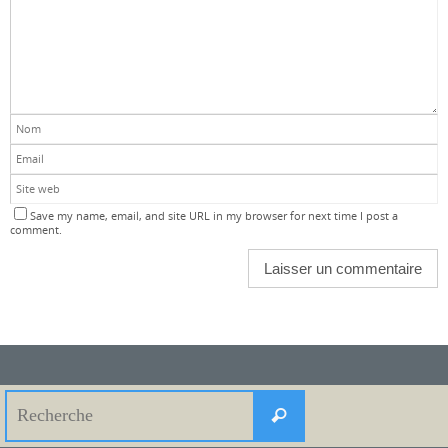
Save my name, email, and site URL in my browser for next time I post a
comment.
Search
Recherche
for: