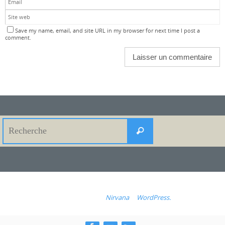
Save my name, email, and site URL in my browser for next time I post a
comment.
Search
Recherche
for:
Fonctionne avec
Nirvana
&
WordPress.