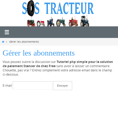
Passer
vers
le
contenu
Home
Gérer les abonnements
Gérer les abonnements
Tutoriel php simple pour la solution
Vous pouvez suivre la discussion sur
de paiement Stancer de chez Free
sans avoir à laisser un commentaire.
Chouette, pas vrai ? Entrez simplement votre adresse email dans le champ
ci-dessous.
E-mail